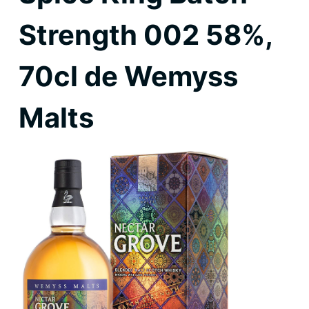
Strength 002 58%,
70cl de Wemyss
Malts