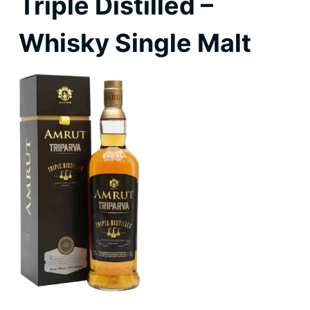
Triple Distilled –
Whisky Single Malt