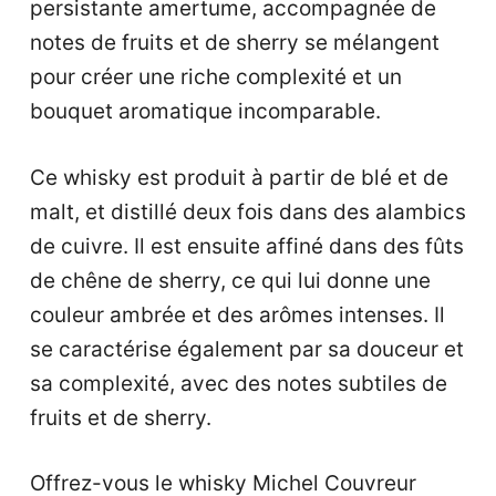
persistante amertume, accompagnée de
notes de fruits et de sherry se mélangent
pour créer une riche complexité et un
bouquet aromatique incomparable.
Ce whisky est produit à partir de blé et de
malt, et distillé deux fois dans des alambics
de cuivre. Il est ensuite affiné dans des fûts
de chêne de sherry, ce qui lui donne une
couleur ambrée et des arômes intenses. Il
se caractérise également par sa douceur et
sa complexité, avec des notes subtiles de
fruits et de sherry.
Offrez-vous le whisky Michel Couvreur