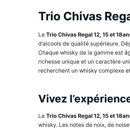
Trio Chivas Rega
Le
Trio Chivas Regal 12, 15 et 18a
d’alcools de qualité supérieure. Dég
Chaque whisky de la gamme est âgé 
richesse unique et un caractère un
recherchent un whisky complexe et
Vivez l’expérienc
Le
Trio Chivas Regal 12, 15 et 18a
whisky. Les notes de noix, de nois