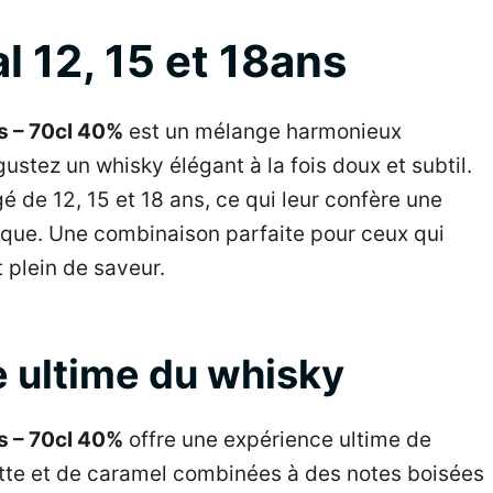
l 12, 15 et 18ans
ns – 70cl 40%
est un mélange harmonieux
ustez un whisky élégant à la fois doux et subtil.
de 12, 15 et 18 ans, ce qui leur confère une
ique. Une combinaison parfaite pour ceux qui
 plein de saveur.
e ultime du whisky
ns – 70cl 40%
offre une expérience ultime de
ette et de caramel combinées à des notes boisées