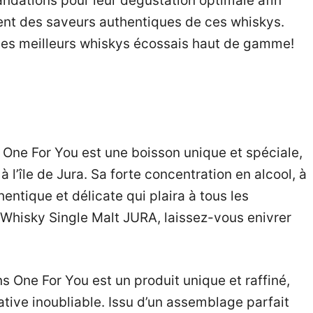
dations pour leur dégustation optimale afin
ent des saveurs authentiques de ces whiskys.
 les meilleurs whiskys écossais haut de gamme!
One For You est une boisson unique et spéciale,
à l’île de Jura. Sa forte concentration en alcool, à
ntique et délicate qui plaira à tous les
Whisky Single Malt JURA, laissez-vous enivrer
 One For You est un produit unique et raffiné,
tive inoubliable. Issu d’un assemblage parfait