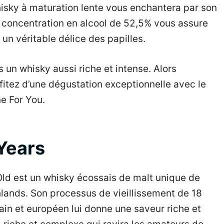
 whisky à maturation lente vous enchantera par son
Sa concentration en alcool de 52,5% vous assure
un véritable délice des papilles.
s un whisky aussi riche et intense. Alors
fitez d’une dégustation exceptionnelle avec le
e For You.
Years
ld est un whisky écossais de malt unique de
hlands. Son processus de vieillissement de 18
in et européen lui donne une saveur riche et