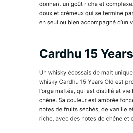
donnent un goût riche et complexe.
doux et crémeux qui se termine par
en seul ou bien accompagné d’un v
Cardhu 15 Years
Un whisky écossais de malt unique 
whisky Cardhu 15 Years Old est pro
l’orge maltée, qui est distillé et vi
chêne. Sa couleur est ambrée foncé
notes de fruits séchés, de vanille 
riche, avec des notes de chêne et 