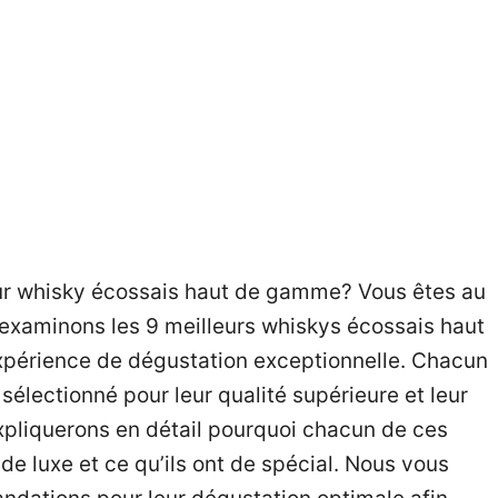
eur whisky écossais haut de gamme? Vous êtes au
s examinons les 9 meilleurs whiskys écossais haut
xpérience de dégustation exceptionnelle. Chacun
électionné pour leur qualité supérieure et leur
pliquerons en détail pourquoi chacun de ces
e luxe et ce qu’ils ont de spécial. Nous vous