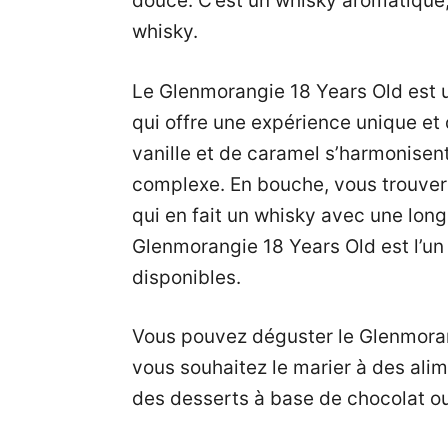
douce. C’est un whisky aromatique,
whisky.
Le Glenmorangie 18 Years Old est u
qui offre une expérience unique et
vanille et de caramel s’harmonisen
complexe. En bouche, vous trouvere
qui en fait un whisky avec une long
Glenmorangie 18 Years Old est l’un
disponibles.
Vous pouvez déguster le Glenmoran
vous souhaitez le marier à des ali
des desserts à base de chocolat ou