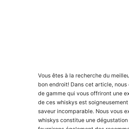
u
Vous êtes à la recherche du meill
bon endroit! Dans cet article, nou
de gamme qui vous offriront une e
de ces whiskys est soigneusement s
saveur incomparable. Nous vous ex
whiskys constitue une dégustation d