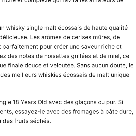
 riche et complexe qui ravira les amateurs de
n whisky single malt écossais de haute qualité
 délicieuse. Les arômes de cerises mûres, de
t parfaitement pour créer une saveur riche et
z des notes de noisettes grillées et de miel, ce
ue finale douce et veloutée. Sans aucun doute, le
 des meilleurs whiskies écossais de malt unique
gie 18 Years Old avec des glaçons ou pur. Si
ments, essayez-le avec des fromages à pâte dure,
 des fruits séchés.