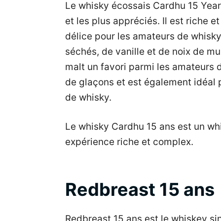
Le whisky écossais Cardhu 15 Years
et les plus appréciés. Il est riche 
délice pour les amateurs de whisky.
séchés, de vanille et de noix de mu
malt un favori parmi les amateurs d
de glaçons et est également idéal 
de whisky.
Le whisky Cardhu 15 ans est un whi
expérience riche et complex.
Redbreast 15 ans
Redbreast 15 ans est le whiskey sing