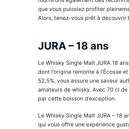
fournirons également des recomman
que vous puissiez profiter pleinem
Alors, tenez-vous prêt à découvrir
JURA – 18 ans
Le Whisky Single Malt JURA 18 ans 
dont l’origine remonte à l’Écosse et 
52,5%, vous assure une saveur authe
amateurs de whisky. Avec 70 cl de 
par cette boisson d’exception.
Le Whisky Single Malt JURA – 18 ans
qui vous offre une expérience gusta