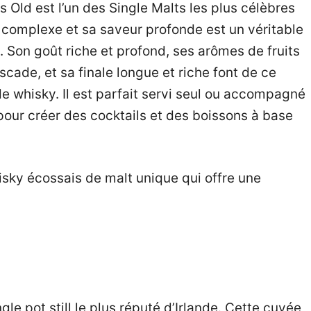
 Old est l’un des Single Malts les plus célèbres
et complexe et sa saveur profonde est un véritable
 Son goût riche et profond, ses arômes de fruits
scade, et sa finale longue et riche font de ce
e whisky. Il est parfait servi seul ou accompagné
pour créer des cocktails et des boissons à base
sky écossais de malt unique qui offre une
le pot still le plus réputé d’Irlande. Cette cuvée