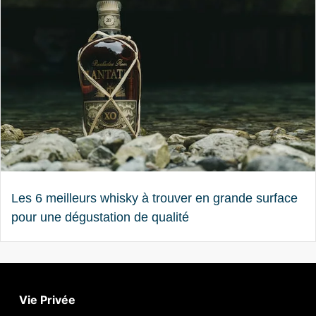
Les 6 meilleurs whisky à trouver en grande surface
pour une dégustation de qualité
Vie Privée