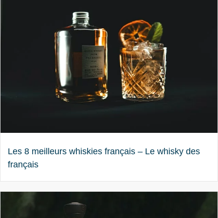
Les 8 meilleurs whiskies français – Le whisky des
français