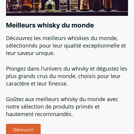
Meilleurs whisky du monde
Découvrez les meilleurs whiskies du monde,
sélectionnés pour leur qualité exceptionnelle et
leur saveur unique.
Plongez dans l’univers du whisky et dégustez les
plus grands crus du monde, choisis pour leur
caractère et leur finesse.
Goûtez aux meilleurs whisky du monde avec
notre sélection de produits primés et
hautement recommandés.
Découvrir