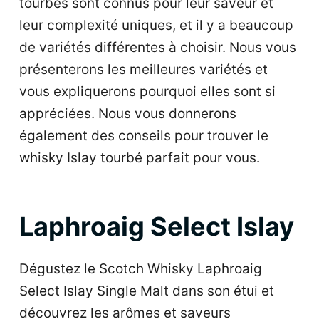
tourbés sont connus pour leur saveur et
u
leur complexité uniques, et il y a beaucoup
de variétés différentes à choisir. Nous vous
présenterons les meilleures variétés et
vous expliquerons pourquoi elles sont si
appréciées. Nous vous donnerons
également des conseils pour trouver le
whisky Islay tourbé parfait pour vous.
Laphroaig Select Islay
Dégustez le Scotch Whisky Laphroaig
Select Islay Single Malt dans son étui et
découvrez les arômes et saveurs