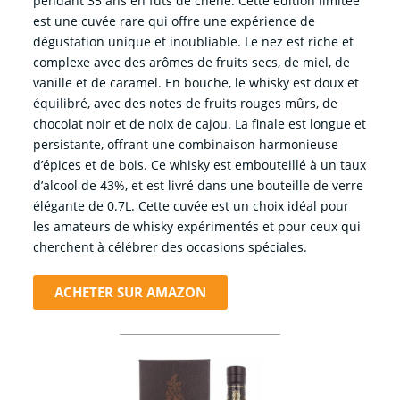
pendant 35 ans en fûts de chêne. Cette édition limitée
est une cuvée rare qui offre une expérience de
dégustation unique et inoubliable. Le nez est riche et
complexe avec des arômes de fruits secs, de miel, de
vanille et de caramel. En bouche, le whisky est doux et
équilibré, avec des notes de fruits rouges mûrs, de
chocolat noir et de noix de cajou. La finale est longue et
persistante, offrant une combinaison harmonieuse
d’épices et de bois. Ce whisky est embouteillé à un taux
d’alcool de 43%, et est livré dans une bouteille de verre
élégante de 0.7L. Cette cuvée est un choix idéal pour
les amateurs de whisky expérimentés et pour ceux qui
cherchent à célébrer des occasions spéciales.
ACHETER SUR AMAZON