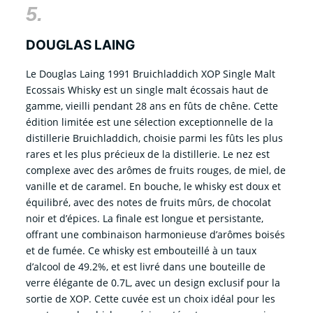
5.
DOUGLAS LAING
Le Douglas Laing 1991 Bruichladdich XOP Single Malt
Ecossais Whisky est un single malt écossais haut de
gamme, vieilli pendant 28 ans en fûts de chêne. Cette
édition limitée est une sélection exceptionnelle de la
distillerie Bruichladdich, choisie parmi les fûts les plus
rares et les plus précieux de la distillerie. Le nez est
complexe avec des arômes de fruits rouges, de miel, de
vanille et de caramel. En bouche, le whisky est doux et
équilibré, avec des notes de fruits mûrs, de chocolat
noir et d’épices. La finale est longue et persistante,
offrant une combinaison harmonieuse d’arômes boisés
et de fumée. Ce whisky est embouteillé à un taux
d’alcool de 49.2%, et est livré dans une bouteille de
verre élégante de 0.7L, avec un design exclusif pour la
sortie de XOP. Cette cuvée est un choix idéal pour les