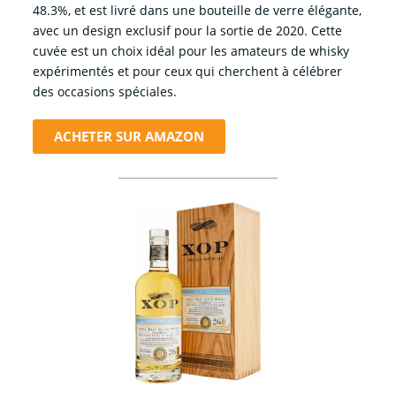
48.3%, et est livré dans une bouteille de verre élégante,
avec un design exclusif pour la sortie de 2020. Cette
cuvée est un choix idéal pour les amateurs de whisky
expérimentés et pour ceux qui cherchent à célébrer
des occasions spéciales.
ACHETER SUR AMAZON