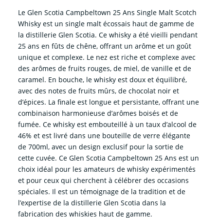
Le Glen Scotia Campbeltown 25 Ans Single Malt Scotch
Whisky est un single malt écossais haut de gamme de
la distillerie Glen Scotia. Ce whisky a été vieilli pendant
25 ans en fûts de chêne, offrant un arôme et un goût
unique et complexe. Le nez est riche et complexe avec
des arômes de fruits rouges, de miel, de vanille et de
caramel. En bouche, le whisky est doux et équilibré,
avec des notes de fruits mûrs, de chocolat noir et
d’épices. La finale est longue et persistante, offrant une
combinaison harmonieuse d’arômes boisés et de
fumée. Ce whisky est embouteillé à un taux d’alcool de
46% et est livré dans une bouteille de verre élégante
de 700ml, avec un design exclusif pour la sortie de
cette cuvée. Ce Glen Scotia Campbeltown 25 Ans est un
choix idéal pour les amateurs de whisky expérimentés
et pour ceux qui cherchent à célébrer des occasions
spéciales. Il est un témoignage de la tradition et de
l’expertise de la distillerie Glen Scotia dans la
fabrication des whiskies haut de gamme.