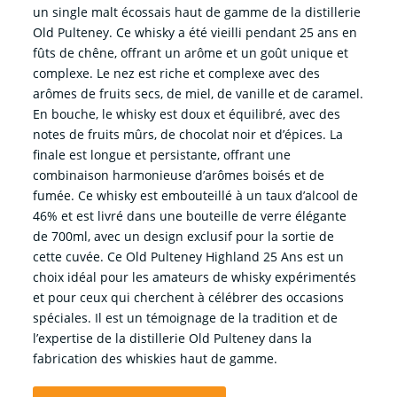
un single malt écossais haut de gamme de la distillerie
Old Pulteney. Ce whisky a été vieilli pendant 25 ans en
fûts de chêne, offrant un arôme et un goût unique et
complexe. Le nez est riche et complexe avec des
arômes de fruits secs, de miel, de vanille et de caramel.
En bouche, le whisky est doux et équilibré, avec des
notes de fruits mûrs, de chocolat noir et d’épices. La
finale est longue et persistante, offrant une
combinaison harmonieuse d’arômes boisés et de
fumée. Ce whisky est embouteillé à un taux d’alcool de
46% et est livré dans une bouteille de verre élégante
de 700ml, avec un design exclusif pour la sortie de
cette cuvée. Ce Old Pulteney Highland 25 Ans est un
choix idéal pour les amateurs de whisky expérimentés
et pour ceux qui cherchent à célébrer des occasions
spéciales. Il est un témoignage de la tradition et de
l’expertise de la distillerie Old Pulteney dans la
fabrication des whiskies haut de gamme.