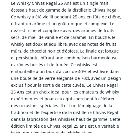
Le Whisky Chivas Regal 25 Ans est un single malt
écossais haut de gamme de la distillerie Chivas Regal.
Ce whisky a été vieilli pendant 25 ans en fûts de chêne,
offrant un arôme et un goût unique et complexe. Le
nez est riche et complexe avec des arômes de fruits
secs, de miel, de vanille et de caramel. En bouche, le
whisky est doux et équilibré, avec des notes de fruits
mûrs, de chocolat noir et d’épices. La finale est longue
et persistante, offrant une combinaison harmonieuse
d’arômes boisés et de fumée. Ce whisky est
embouteillé à un taux d’alcool de 40% et est livré dans
une bouteille de verre élégante de 70cl, avec un design
exclusif pour la sortie de cette cuvée. Ce Chivas Regal
25 Ans est un choix idéal pour les amateurs de whisky
expérimentés et pour ceux qui cherchent à célébrer
des occasions spéciales. Il est un témoignage de la
tradition et de l’expertise de la distillerie Chivas Regal
dans la fabrication des whiskies haut de gamme. Cette
édition limitée de Chivas Regal 25 ans est un véritable
joyau pour les amateurs de whisky et les